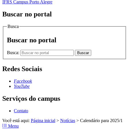
IFRS Campus Porto Alegre
Buscar no portal
Busca
Buscar no portal
Busca:
Buscar
Redes Sociais
Facebook
YouTube
Serviços do campus
Contato
Você está aqui:
Página inicial
>
Notícias
>
Calendário para 2025/1
Menu