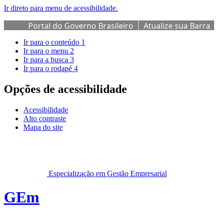
Ir direto para menu de acessibilidade.
Portal do Governo Brasileiro
Atualize sua Barra
de Governo
Ir para o conteúdo
1
Ir para o menu
2
Ir para a busca
3
Ir para o rodapé
4
Opções de acessibilidade
Acessibilidade
Alto contraste
Mapa do site
Especialização em Gestão Empresarial
GEm