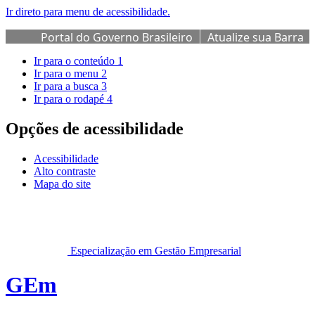
Ir direto para menu de acessibilidade.
Portal do Governo Brasileiro
Atualize sua Barra
de Governo
Ir para o conteúdo
1
Ir para o menu
2
Ir para a busca
3
Ir para o rodapé
4
Opções de acessibilidade
Acessibilidade
Alto contraste
Mapa do site
Especialização em Gestão Empresarial
GEm