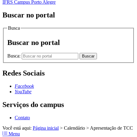
IFRS Campus Porto Alegre
Buscar no portal
Busca
Buscar no portal
Busca:
Buscar
Redes Sociais
Facebook
YouTube
Serviços do campus
Contato
Você está aqui:
Página inicial
>
Calendário
>
Apresentação de TCC
Menu